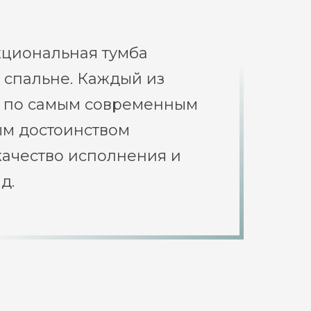
кциональная тумба
 спальне. Каждый из
н по самым современным
ым достоинством
качество исполнения и
д.