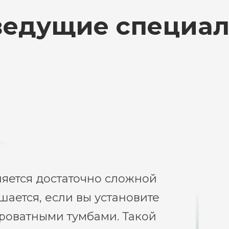
 ведущие специал
ляется достаточно сложной
шается, если вы установите
роватными тумбами. Такой