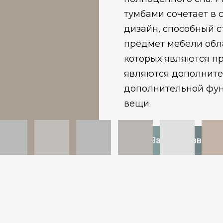
тумбами сочетает в 
дизайн, способный 
предмет мебели обл
которых являются п
являются дополнит
дополнительной фун
вещи.
Заказать звонок