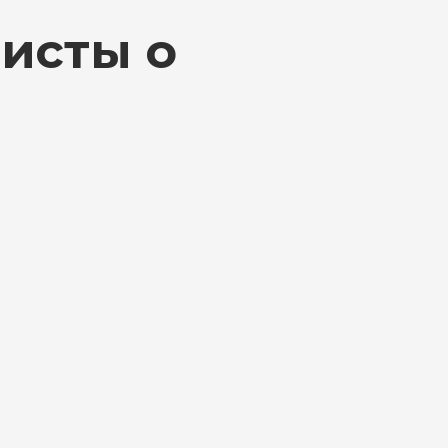
исты о