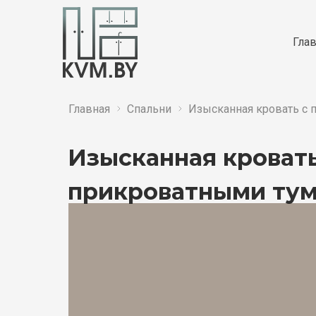
Гла
Главная
Спальни
Изысканная кровать с
Изысканная кровать
прикроватными ту