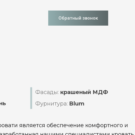
Обратный звонок
Фасады:
крашеный МДФ
нь
Фурнитура:
Blum
ровати является обеспечение комфортного и
Разработанная нашими специалистами кровать