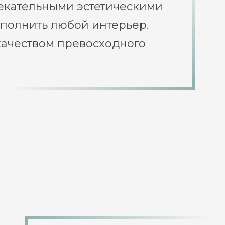
екательными эстетическими
ополнить любой интерьер.
качеством превосходного