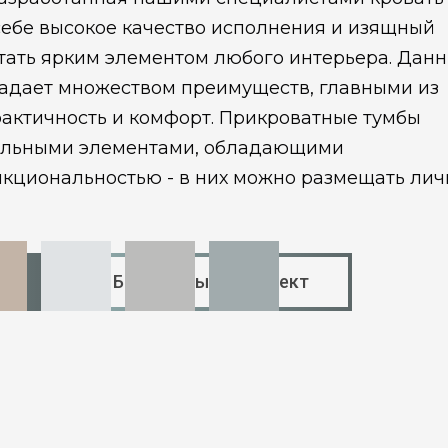
себе высокое качество исполнения и изящный
стать ярким элементом любого интерьера. Дан
адает множеством преимуществ, главными из
рактичность и комфорт. Прикроватные тумбы
ельными элементами, обладающими
кциональностью - в них можно размещать ли
Бесплатный 3D проект