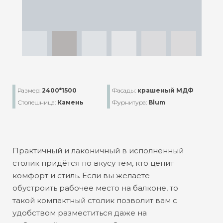
Размер:
2400*1500
Фасады:
крашеный МДФ
Столешница:
Камень
Фурнитура:
Blum
Практичный и лаконичный в исполненный
столик придётся по вкусу тем, кто ценит
комфорт и стиль. Если вы желаете
обустроить рабочее место на балконе, то
такой компактный столик позволит вам с
удобством разместиться даже на