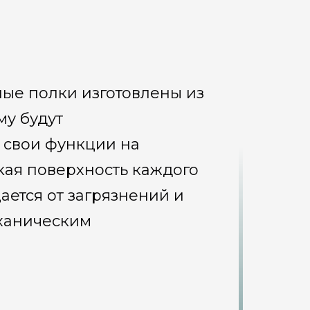
ные полки изготовлены из
му будут
 свои функции на
кая поверхность каждого
ется от загрязнений и
еханическим