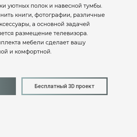
и уютных полок и навесной тумбы.
нить книги, фотографии, различные
ксессуары, а основной задачей
яется размещение телевизора.
мплекта мебели сделает вашу
ной и комфортной.
Бесплатный 3D проект