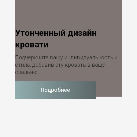
Утонченный дизайн
кровати
Подчеркните вашу индивидуальность и
стиль, добавив эту кровать в вашу
спальню.
Подробнее