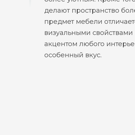
делают пространство бо
предмет мебели отличае
визуальными свойствами 
акцентом любого интерье
особенный вкус.