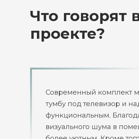
Что говорят
проекте?
Современный комплект м
тумбу под телевизор и на
функциональным. Благода
визуального шума в пом
более уютным. Кроме того