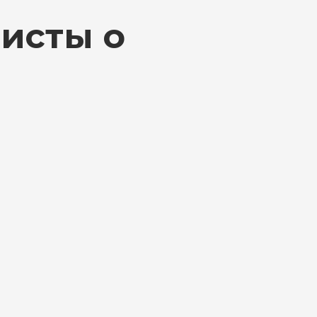
исты о