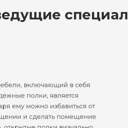
 ведущие специал
ебели, включающий в себя
дёжные полки, является
ря ему можно избавиться от
ещении и сделать помещение
, открытые полки визуально