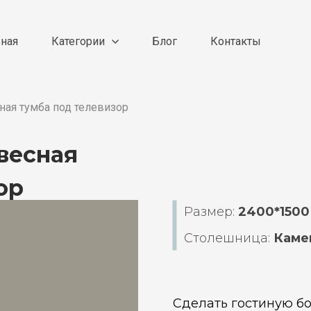
вная
Категории
Блог
Контакты
ная тумба под телевизор
весная
ор
Размер:
2400*1500
Столешница:
Каме
Сделать гостиную б