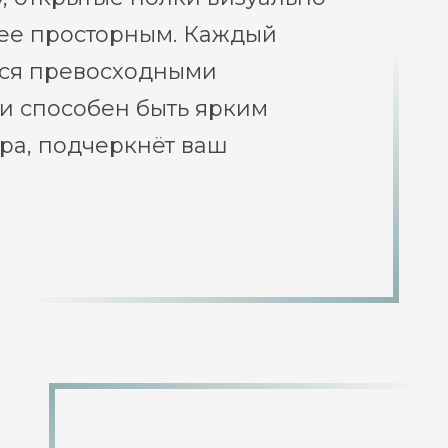
лее просторным. Каждый
тся превосходными
и способен быть ярким
ра, подчеркнёт ваш