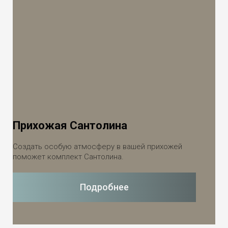
Прихожая Сантолина
Создать особую атмосферу в вашей прихожей
поможет комплект Сантолина.
Подробнее