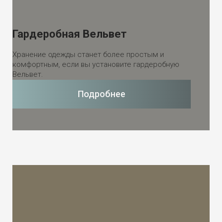
Гардеробная Вельвет
Хранение одежды станет более простым и
комфортным, если вы установите гардеробную
Вельвет.
Подробнее