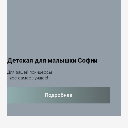
Детская для малышки Софии
Для вашей принцессы
- всё самое лучшее!
Подробнее