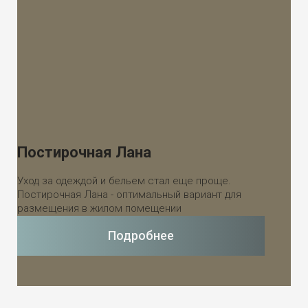
Постирочная Лана
Уход за одеждой и бельем стал еще проще.
Постирочная Лана - оптимальный вариант для
размещения в жилом помещении
Подробнее