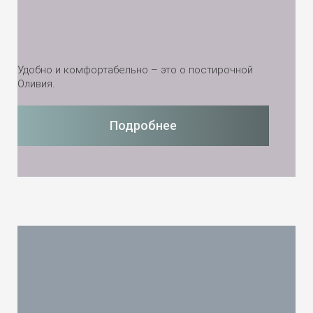
Удобно и комфортабельно – это о постирочной
Оливия.
Подробнее