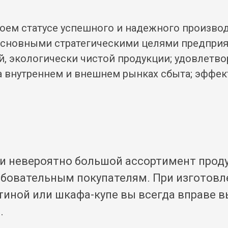
воем статусе успешного и надежного произво
Основными стратегическими целями предприя
й, экологически чистой продукции; удовлетв
 внутреннем и внешнем рынках сбыта; эффек
и невероятно большой ассортимент проду
ебовательным покупателям. При изготовл
стиной или шкафа-купе вы всегда вправе 
.