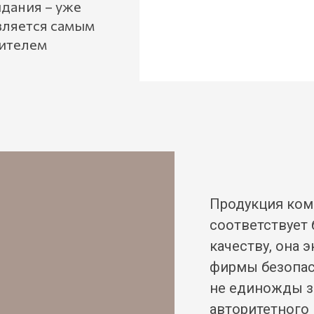
дания – уже
вляется самым
ителем
Продукция ком
соответствует
качеству, она 
фирмы безопас
не единожды з
авторитетного