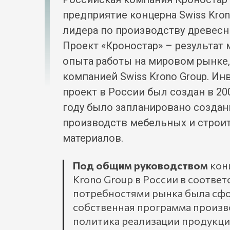
предприятие концерна Swiss Kron
лидера по производству древесн
Проект «Кроностар» – результат
опыта работы на мировом рынке
компанией Swiss Krono Group. И
проект в России был создан в 200
году было запланировано создан
производств мебельных и строи
материалов.
Под общим руководством
конц
Krono Group в России в соответ
потребностями рынка была сф
собственная программа произв
политика реализации продукции