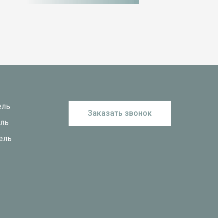
ель
Заказать звонок
ель
ель