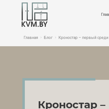
Гла
Главная
Блог
Кроностар – первый среди
Кроностар –