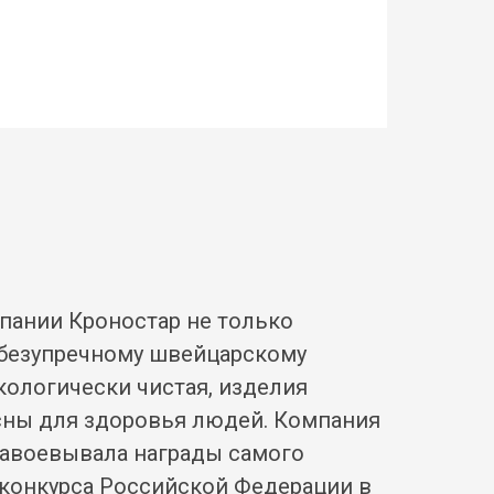
пании Кроностар не только
 безупречному швейцарскому
экологически чистая, изделия
ны для здоровья людей. Компания
авоевывала награды самого
 конкурса Российской Федерации в