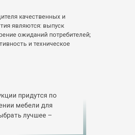
дителя качественных и
тия являются: выпуск
орение ожиданий потребителей;
тивность и техническое
кции придутся по
ении мебели для
выбрать лучшее –