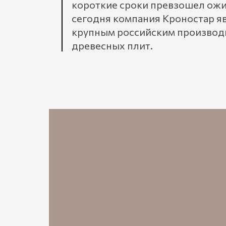
короткие сроки превзошел ожи
сегодня компания Кроностар я
крупным российским производ
древесных плит.