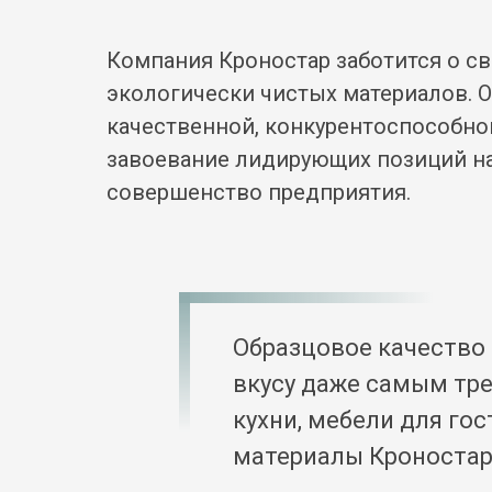
Компания Кроностар заботится о с
экологически чистых материалов. 
качественной, конкурентоспособно
завоевание лидирующих позиций на
совершенство предприятия.
Образцовое качество 
вкусу даже самым тр
кухни, мебели для го
материалы Кроностар