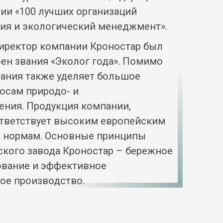
ии «100 лучших организаций
гия и экологический менеджмент».
иректор компании Кроностар был
ен звания «Эколог года». Помимо
пания также уделяет большое
осам природо- и
ения. Продукция компании,
ответствует высоким европейским
 нормам. Основные принципы
ского завода Кроностар – бережное
вание и эффективное
ое производство.