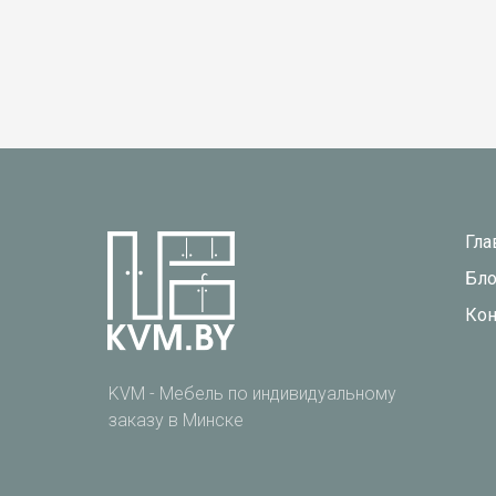
Гла
Бло
Кон
KVM - Мебель по индивидуальному
заказу в Минске