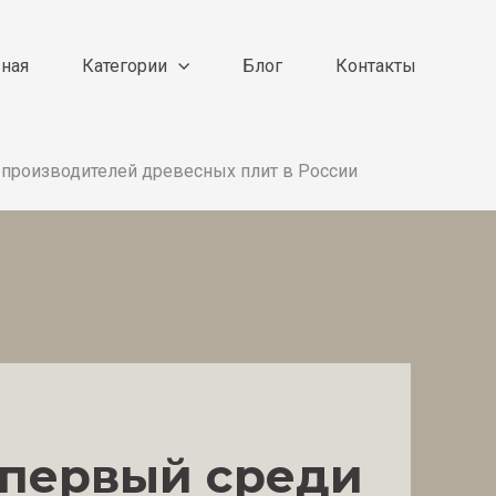
вная
Категории
Блог
Контакты
 производителей древесных плит в России
 первый среди